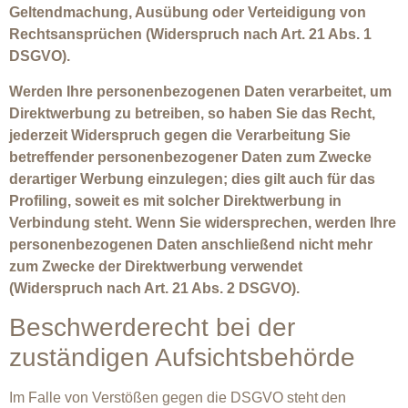
Geltendmachung, Ausübung oder Verteidigung von
Rechtsansprüchen (Widerspruch nach Art. 21 Abs. 1
DSGVO).
Werden Ihre personenbezogenen Daten verarbeitet, um
Direktwerbung zu betreiben, so haben Sie das Recht,
jederzeit Widerspruch gegen die Verarbeitung Sie
betreffender personenbezogener Daten zum Zwecke
derartiger Werbung einzulegen; dies gilt auch für das
Profiling, soweit es mit solcher Direktwerbung in
Verbindung steht. Wenn Sie widersprechen, werden Ihre
personenbezogenen Daten anschließend nicht mehr
zum Zwecke der Direktwerbung verwendet
(Widerspruch nach Art. 21 Abs. 2 DSGVO).
Beschwerderecht bei der
zuständigen Aufsichtsbehörde
Im Falle von Verstößen gegen die DSGVO steht den