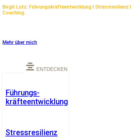
Birgit Lutz. Führungskräfteentwicklung I Stressresilienz I
Coaching.
Birgit Lutz. Führungskräfteentwicklung I Stressresilienz I
Coaching.
Mehr über mich
ENTDECKEN
Führungs-
kräfteentwicklung
Stressresilienz