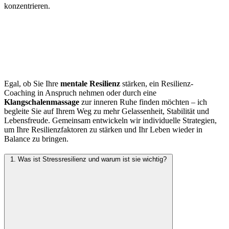
konzentrieren.
Ihre Resilienz und Lebensbalance
stärken
Egal, ob Sie Ihre
mentale Resilienz
stärken, ein Resilienz-
Coaching in Anspruch nehmen oder durch eine
Klangschalenmassage
zur inneren Ruhe finden möchten – ich
begleite Sie auf Ihrem Weg zu mehr Gelassenheit, Stabilität und
Lebensfreude. Gemeinsam entwickeln wir individuelle Strategien,
um Ihre Resilienzfaktoren zu stärken und Ihr Leben wieder in
Balance zu bringen.
1. Was ist Stressresilienz und warum ist sie wichtig?