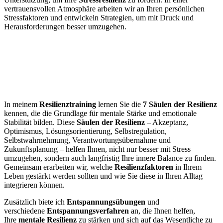
vertrauensvollen Atmosphäre arbeiten wir an Ihren persönlichen
Stressfaktoren und entwickeln Strategien, um mit Druck und
Herausforderungen besser umzugehen.
Resilienztraining – Die 7 Säulen der
Resilienz
Mentale Stärke und emotionale Stabilität
In meinem
Resilienztraining
lernen Sie die
7 Säulen der Resilienz
kennen, die die Grundlage für mentale Stärke und emotionale
Stabilität bilden. Diese
Säulen der Resilienz
– Akzeptanz,
Optimismus, Lösungsorientierung, Selbstregulation,
Selbstwahrnehmung, Verantwortungsübernahme und
Zukunftsplanung – helfen Ihnen, nicht nur besser mit Stress
umzugehen, sondern auch langfristig Ihre innere Balance zu finden.
Gemeinsam erarbeiten wir, welche
Resilienzfaktoren
in Ihrem
Leben gestärkt werden sollten und wie Sie diese in Ihren Alltag
integrieren können.
Zusätzlich biete ich
Entspannungsübungen
und
verschiedene
Entspannungsverfahren
an, die Ihnen helfen,
Ihre
mentale Resilienz
zu stärken und sich auf das Wesentliche zu