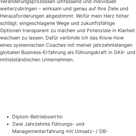
Veränderungsprozessen umfassend und individuell
weiterzubringen – wirksam und genau auf Ihre Ziele und
Herausforderungen abgestimmt. Wofür mein Herz höher
schlägt: eingeschlagene Wege und zukunftsfähige
Optionen transparent zu machen und Potenziale in Klarheit
wachsen zu lassen. Dafür verbinde ich das Know-how
eines systemischen Coaches mit meiner jahrzehntelangen
globalen Business-Erfahrung als Führungskraft in DAX- und
mittelständischen Unternehmen.
Punkt für Punkt:
Beruflicher Werdegang und
Qualifikationen auf einen Blick
Diplom-Betriebswirtin
Zwei Jahrzehnte Führungs- und
Managementerfahrung mit Umsatz- / DB-