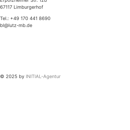
Erpolzheimer Str. 12b
67117 Limburgerhof
Tel.: +49 170 441 8690
bl@lutz-mb.de
Impressum
Datenschutz
© 2025 by
INITIAL-Agentur